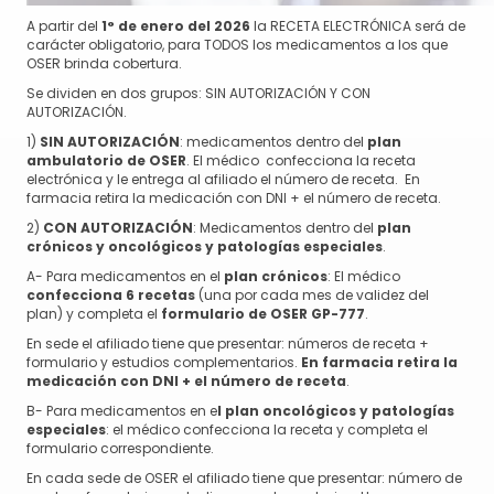
A partir del
1° de enero del 2026
la RECETA ELECTRÓNICA será de
carácter obligatorio, para TODOS los medicamentos a los que
OSER brinda cobertura.
Se dividen en dos grupos: SIN AUTORIZACIÓN Y CON
AUTORIZACIÓN.
1)
SIN AUTORIZACIÓN
: medicamentos dentro del
plan
ambulatorio de OSER
. El médico confecciona la receta
electrónica y le entrega al afiliado el número de receta. En
farmacia retira la medicación con DNI + el número de receta.
2)
CON AUTORIZACIÓN
: Medicamentos dentro del
plan
crónicos y oncológicos y patologías especiales
.
A-
Para medicamentos en el
plan crónicos
: El médico
confecciona 6 recetas
(una por cada mes de validez del
plan) y completa el
formulario de OSER GP-777
.
En sede el afiliado tiene que presentar: números de receta +
formulario y estudios complementarios.
En farmacia retira la
medicación con DNI + el número de receta
.
B-
Para medicamentos en e
l plan oncológicos y patologías
especiales
: el médico confecciona la receta y completa el
formulario correspondiente.
En cada sede de OSER el afiliado tiene que presentar: número de