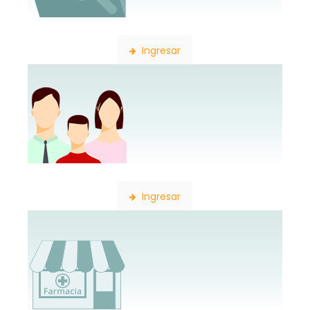
Búsqueda de Expedientes
Ingresar
Constancia de Afiliación
Ingresar