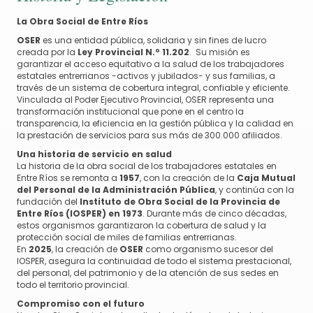
La Obra Social de Entre Ríos
OSER
es una entidad pública, solidaria y sin fines de lucro
creada por la
Ley Provincial N.º 11.202
. Su misión es
garantizar el acceso equitativo a la salud de los trabajadores
estatales entrerrianos -activos y jubilados- y sus familias, a
través de un sistema de cobertura integral, confiable y eficiente.
Vinculada al Poder Ejecutivo Provincial, OSER representa una
transformación institucional que pone en el centro la
transparencia, la eficiencia en la gestión pública y la calidad en
la prestación de servicios para sus más de 300.000 afiliados.
Una historia de servicio en salud
La historia de la obra social de los trabajadores estatales en
Entre Ríos se remonta a
1957
, con la creación de la
Caja Mutual
del Personal de la Administración Pública
, y continúa con la
fundación del
Instituto de Obra Social de la Provincia de
Entre Ríos (IOSPER) en 1973
. Durante más de cinco décadas,
estos organismos garantizaron la cobertura de salud y la
protección social de miles de familias entrerrianas.
En
2025
, la creación de
OSER
como organismo sucesor del
IOSPER, asegura la continuidad de todo el sistema prestacional,
del personal, del patrimonio y de la atención de sus sedes en
todo el territorio provincial.
Compromiso con el futuro