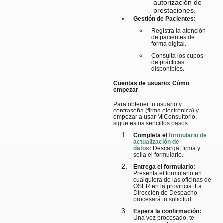
autorización de
prestaciones.
Gestión de Pacientes:
Registra la atención
de pacientes de
forma digital.
Consulta los cupos
de prácticas
disponibles.
Cuentas de usuario: Cómo
empezar
Para obtener tu usuario y
contraseña (firma electrónica) y
empezar a usar MiConsultorio,
sigue estos sencillos pasos:
Completa el
formulario de
actualización de
datos:
Descarga, firma y
sella el formulario.
Entrega el formulario:
Presenta el formulario en
cualquiera de las oficinas de
OSER en la provincia. La
Dirección de Despacho
procesará tu solicitud.
Espera la confirmación:
Una vez procesado, te