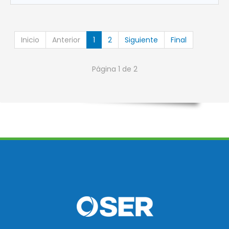
Inicio
Anterior
1
2
Siguiente
Final
Página 1 de 2