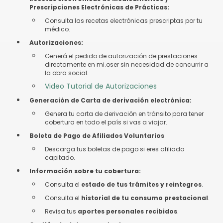
Prescripciones Electrónicas de Prácticas:
Consulta las recetas electrónicas prescriptas por tu
médico.
Autorizaciones:
Generá el pedido de autorización de prestaciones
directamente en mi.oser sin necesidad de concurrir a
la obra social.
Video Tutorial de Autorizaciones
Generación de Carta de derivación electrónica:
Genera tu carta de derivación en tránsito para tener
cobertura en todo el país si vas a viajar.
Boleta de Pago de Afiliados Voluntarios
Descarga tus boletas de pago si eres afiliado
capitado.
Información sobre tu cobertura:
Consulta el
estado de tus trámites y reintegros
.
Consulta el
historial de tu consumo prestacional
.
Revisa tus
aportes personales recibidos
.