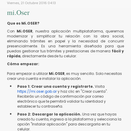
Viernes, 21 Octubre 2016 04:13
mi.Oser
Que es Mi.OSER?
Con
Mi.OSER
, nuestra aplicación multiplataforma, queremos
modernizar y simplificar tu relación con la obra social,
eliminando trámites en papel y la necesidad de concurrir
presencialmente. Es una herramienta diseñada para que
puedas gestionar tus trámites y prestaciones de manera
fácil y
rápida
, directamente desde tu celular.
Cómo empezar:
Para empezar a utilizar
Mi.OSER
, es muy sencillo. Solo necesitas
crear una cuenta e instalar la aplicación.
Paso 1: Crear una cuenta y registrarte.
Visita
https://mi.oser.gob.ar
y haz clic en "Crear cuenta".
Recibirás un código de confirmación por correo
electrónico que te permitirá validar tu identidad y
establecer tu contraseña.
Paso 2: Descargar la aplicación.
Una vez que hayas
creado tu cuenta, ingresa a la plataforma y selecciona la
opción "Instalar aplicación" para descargarla en tu
celular.