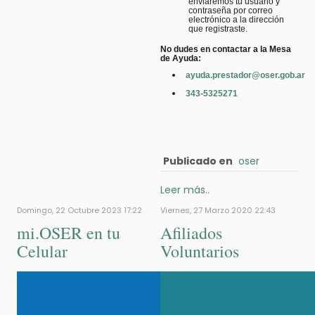
enviaremos tu usuario y
contraseña por correo
electrónico a la dirección
que registraste.
No dudes en contactar a la Mesa
de Ayuda:
ayuda.prestador@oser.gob.ar
343-5325271
Publicado en
oser
Leer más..
Domingo, 22 Octubre 2023 17:22
Viernes, 27 Marzo 2020 22:43
mi.OSER en tu
Afiliados
Celular
Voluntarios