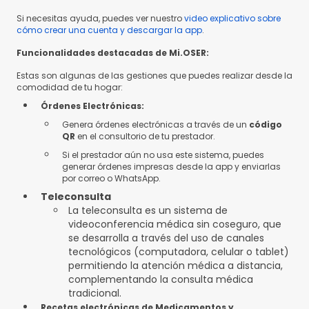
Si necesitas ayuda, puedes ver nuestro
video explicativo sobre
cómo crear una cuenta y descargar la app
.
Funcionalidades destacadas de Mi.OSER:
Estas son algunas de las gestiones que puedes realizar desde la
comodidad de tu hogar:
Órdenes Electrónicas:
Genera órdenes electrónicas a través de un
código
QR
en el consultorio de tu prestador.
Si el prestador aún no usa este sistema, puedes
generar órdenes impresas desde la app y enviarlas
por correo o WhatsApp.
Teleconsulta
La teleconsulta es un sistema de
videoconferencia médica sin coseguro, que
se desarrolla a través del uso de canales
tecnológicos (computadora, celular o tablet)
permitiendo la atención médica a distancia,
complementando la consulta médica
tradicional.
Recetas electrónicas de Medicamentos y