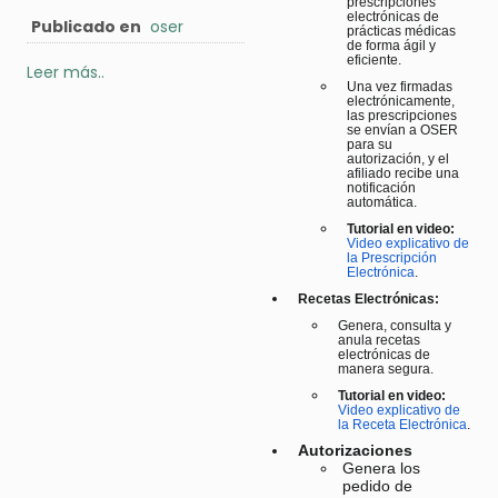
prescripciones
electrónicas de
Publicado en
oser
prácticas médicas
de forma ágil y
eficiente.
Leer más..
Una vez firmadas
electrónicamente,
las prescripciones
se envían a OSER
para su
autorización, y el
afiliado recibe una
notificación
automática.
Tutorial en video:
Video explicativo de
la Prescripción
Electrónica
.
Recetas Electrónicas:
Genera, consulta y
anula recetas
electrónicas de
manera segura.
Tutorial en video:
Video explicativo de
la Receta Electrónica
.
Autorizaciones
Genera los
pedido de