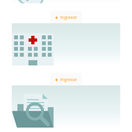
Búsqueda de Delegaciones
Ingresar
Búsqueda de Establecimientos
Ingresar
Búsqueda de Expedientes