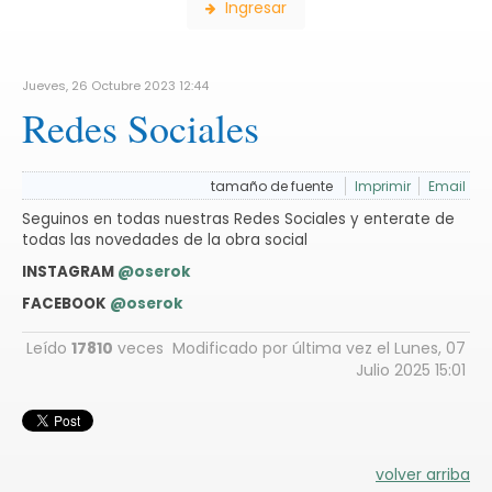
Ingresar
Jueves, 26 Octubre 2023 12:44
Redes Sociales
tamaño de fuente
Imprimir
Email
Seguinos en todas nuestras Redes Sociales y enterate de
todas las novedades de la obra social
INSTAGRAM
@oserok
FACEBOOK
@oserok
Leído
17810
veces
Modificado por última vez el Lunes, 07
Julio 2025 15:01
volver arriba