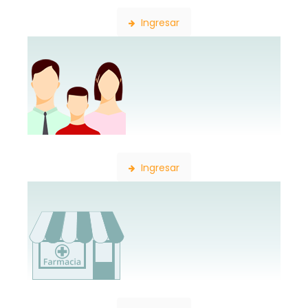
Ingresar
Constancia de Afiliación
Ingresar
Consulta de Farmacias