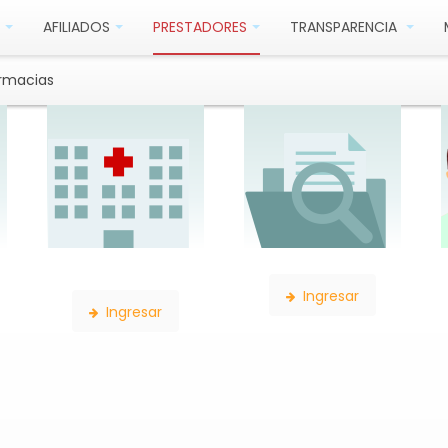
AFILIADOS
PRESTADORES
TRANSPARENCIA
rmacias
Búsqueda de
Búsqueda de Expedientes
Establecimientos
Ingresar
Ingresar