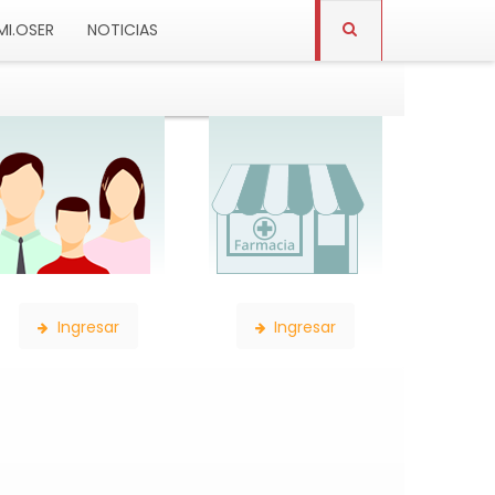
MI.OSER
NOTICIAS
Constancia de Afiliación
Consulta de Farmacias
Ingresar
Ingresar