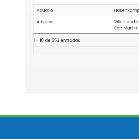
Acuario
Hasenkam
Advenir
Villa Libert
San Martin
1 - 10 de 553 entradas