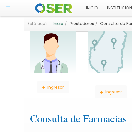
INICIO
INSTITUCIÓN
Está aquí:
Inicio
Prestadores
Consulta de Fa
Búsqueda de Profesionales
Búsqueda de
Delegaciones
Ingresar
Ingresar
Consulta de Farmacias