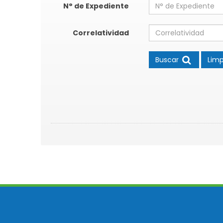
N° de Expediente
Correlatividad
Buscar
Limp