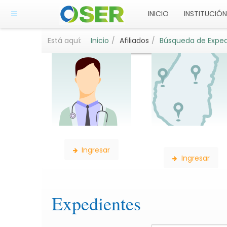
INICIO
INSTITUCIÓN
Está aquí:
Inicio
Afiliados
Búsqueda de Exped
Búsqueda de Profesionales
Búsqueda de
Delegaciones
Ingresar
Ingresar
Expedientes