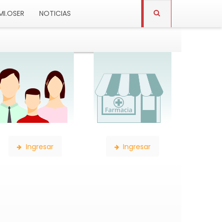
MI.OSER
NOTICIAS
Constancia de Afiliación
Consulta de Farmacias
Ingresar
Ingresar