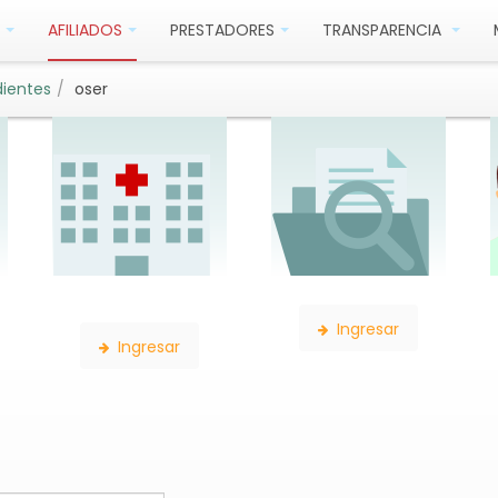
AFILIADOS
PRESTADORES
TRANSPARENCIA
ientes
oser
Búsqueda de
Búsqueda de Expedientes
Establecimientos
Ingresar
Ingresar