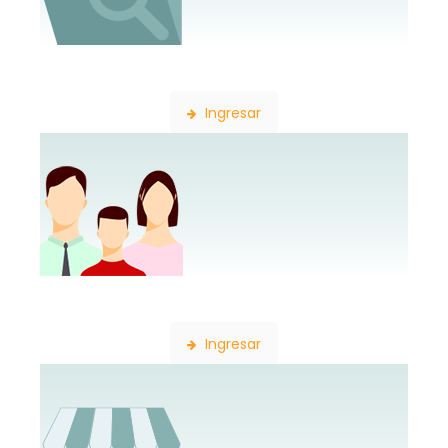
Búsqueda de Expedientes
Ingresar
Constancia de Afiliación
Ingresar